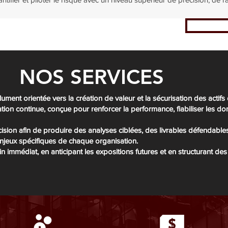
NOS SERVICES
ument orientée vers la création de valeur et la sécurisation des actifs
on continue, conçue pour renforcer la performance, fiabiliser les don
sion afin de produire des analyses ciblées, des livrables défendables
njeux spécifiques de chaque organisation.
n immédiat, en anticipant les expositions futures et en structurant d