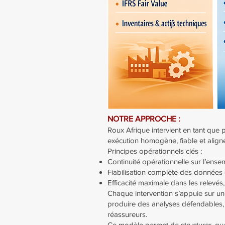
NOTRE APPROCHE :
Roux Afrique intervient en tant que 
exécution homogène, fiable et align
Principes opérationnels clés :
Continuité opérationnelle sur l’ense
Fiabilisation complète des données c
Efficacité maximale dans les relevés,
Chaque intervention s’appuie sur une
produire des analyses défendables, 
réassureurs.
Ce modèle permet de structurer, quan