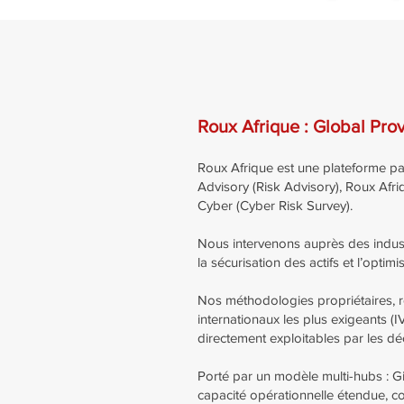
Roux Afrique : Global Pr
Roux Afrique est une plateforme pan
Advisory (Risk Advisory), Roux Af
Cyber (Cyber Risk Survey).
Nous intervenons auprès des industr
la sécurisation des actifs et l’optim
Nos méthodologies propriétaires, r
internationaux les plus exigeants (
directement exploitables par les déc
Porté par un modèle multi-hubs : Gi
capacité opérationnelle étendue, com