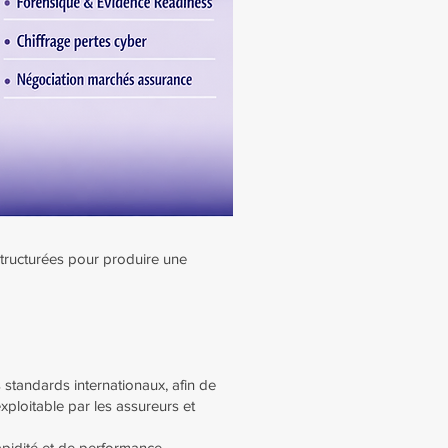
structurées pour produire une
 standards internationaux, afin de
ploitable par les assureurs et
apidité et de performance.