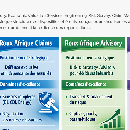
visory, Economic Valuation Services, Engineering Risk Survey, Claim 
ique structure des dispositifs cohérents, conçus pour sécuriser les a
cer durablement la résilience des organisations.