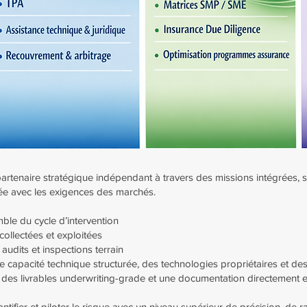
partenaire stratégique indépendant à travers des missions intégrées, 
ée avec les exigences des marchés.
mble du cycle d’intervention
ollectées et exploitées
 audits et inspections terrain
 capacité technique structurée, des technologies propriétaires et des
des livrables underwriting-grade et une documentation directement ex
tifier et piloter le risque avec un niveau supérieur de précision, de r