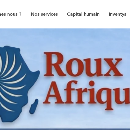
es nous ?
Nos services
Capital humain
Inventys