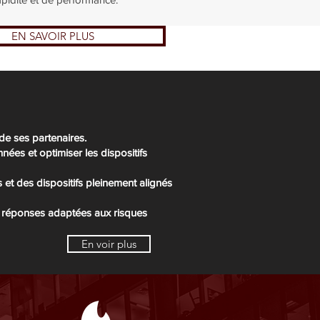
EN SAVOIR PLUS
 de ses partenaires.
nées et optimiser les dispositifs
 et des dispositifs pleinement alignés
es réponses adaptées aux risques
En voir plus