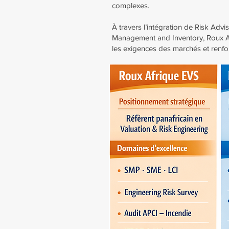
complexes.
À travers l’intégration de Risk Ad
Management and Inventory, Roux Afr
les exigences des marchés et renfor