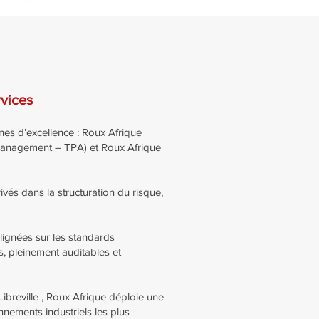
vices
nes d’excellence : Roux Afrique
 Management – TPA) et Roux Afrique
vés dans la structuration du risque,
lignées sur les standards
s, pleinement auditables et
ibreville , Roux Afrique déploie une
nnements industriels les plus