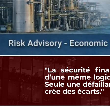
"La sécurité fina
d’une même logiq
Seule une défailla
crée des écarts."