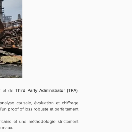
er et de
Third Party Administrator (TPA)
,
analyse causale, évaluation et chiffrage
’un proof of loss robuste et parfaitement
ricains et une méthodologie strictement
ionaux.