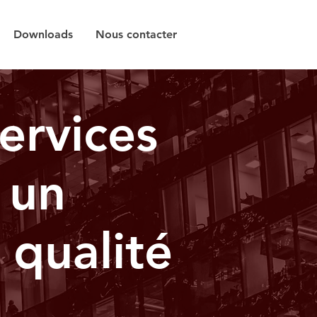
Downloads
Nous contacter
ervices
 un
qualité