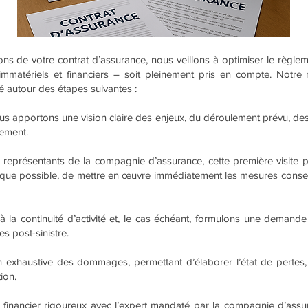
ons de votre contrat d’assurance, nous veillons à optimiser le règlem
 immatériels et financiers – soit pleinement pris en compte. Not
ulé autour des étapes suivantes :
us apportons une vision claire des enjeux, du déroulement prévu, des 
tement.
eprésentants de la compagnie d’assurance, cette première visite perm
 lorsque possible, de mettre en œuvre immédiatement les mesures conser
à la continuité d’activité et, le cas échéant, formulons une demand
s post-sinistre.
 exhaustive des dommages, permettant d’élaborer l’état de pertes,
ion.
financier rigoureux avec l’expert mandaté par la compagnie d’ass