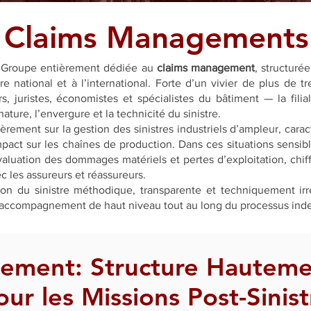
Claims Managements
du Groupe entièrement dédiée au
claims management
, structuré
re national et à l’international. Forte d’un vivier de plus de 
ers, juristes, économistes et spécialistes du bâtiment — la fil
ture, l’envergure et la technicité du sinistre.
èrement sur la gestion des sinistres industriels d’ampleur, cara
impact sur les chaînes de production. Dans ces situations sensib
aluation des dommages matériels et pertes d’exploitation, chiff
ec les assureurs et réassureurs.
ion du sinistre méthodique, transparente et techniquement irr
un accompagnement de haut niveau tout au long du processus inde
ement: Structure Hautemen
our les Missions Post-Sinist