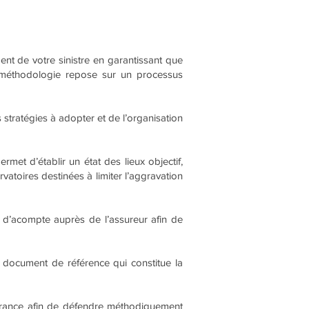
ent de votre sinistre en garantissant que
re méthodologie repose sur un processus
stratégies à adopter et de l’organisation
et d’établir un état des lieux objectif,
vatoires destinées à limiter l’aggravation
e d’acompte auprès de l’assureur afin de
 document de référence qui constitue la
urance afin de défendre méthodiquement