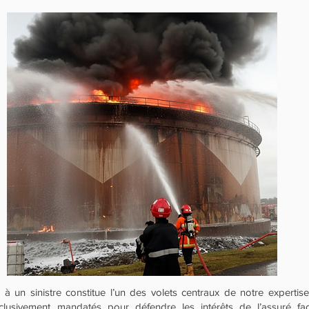
 un sinistre constitue l’un des volets centraux de notre expertise.
xclusivement mandatés pour défendre les intérêts de l’assuré 