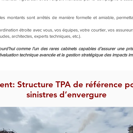
 les montants sont arrêtés de manière formelle et amiable, permetta
ination étroite avec vous, vos équipes, votre courtier, vos assureurs
des, architectes, experts techniques, etc.).
ourd’hui comme l’un des rares cabinets capables d’assurer une pr
l’évaluation technique avancée et la gestion stratégique des impacts im
t: Structure TPA de référence po
sinistres d’envergure