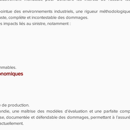
ointue des environnements industriels, une rigueur méthodologique 
juste, complète et incontestable des dommages.
 impacts liés au sinistre, notamment :
ommables.
onomiques
e de production.
die, une maîtrise des modèles d’évaluation et une parfaite compré
écise, documentée et défendable des dommages, permettant à l’assur
actuellement.