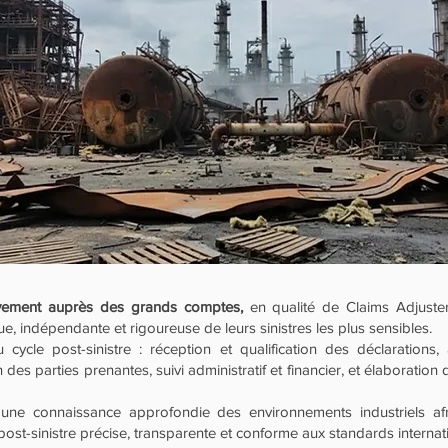
ivement auprès des grands comptes,
en qualité de Claims Adjust
e, indépendante et rigoureuse de leurs sinistres les plus sensibles.
cle post-sinistre : réception et qualification des déclarations, 
 parties prenantes, suivi administratif et financier, et élaboration d
, une connaissance approfondie des environnements industriels af
ost-sinistre précise, transparente et conforme aux standards internat