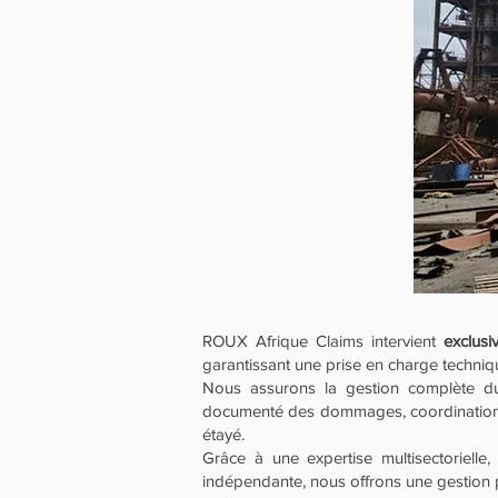
ROUX Afrique Claims intervient
exclus
garantissant une prise en charge techniqu
Nous assurons la gestion complète du cy
documenté des dommages, coordination des
étayé.
Grâce à une expertise multisectorielle
indépendante, nous offrons une gestion p