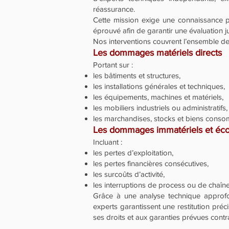
réassurance.
Cette mission exige une connaissance p
éprouvé afin de garantir une évaluation 
Nos interventions couvrent l’ensemble des
Les dommages matériels directs
Portant sur :
les bâtiments et structures,
les installations générales et techniques,
les équipements, machines et matériels,
les mobiliers industriels ou administratifs,
les marchandises, stocks et biens cons
Les dommages immatériels et éc
Incluant :
les pertes d’exploitation,
les pertes financières consécutives,
les surcoûts d’activité,
les interruptions de process ou de chaîn
Grâce à une analyse technique approfon
experts garantissent une restitution pr
ses droits et aux garanties prévues contr