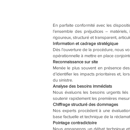
En parfaite conformité avec les dispositi
l’ensemble des préjudices – matériels,
rigoureux, structuré et transparent, artic
Information et cadrage stratégique
Dès l’ouverture de la procédure, nous vo
opérationnelle à mettre en place conjoin
Reconnaissance sur site
Menée le plus souvent en présence des r
d’identifier les impacts prioritaires et,
du sinistre.
Analyse des besoins immédiats
Nous évaluons les besoins urgents liés 
soutenir rapidement les premières mesure
Chiffrage structuré des dommages
Nos experts procèdent à une évaluation
base factuelle et technique de la réclamat
Pointage contradictoire
Nous engageons un débat technique et 