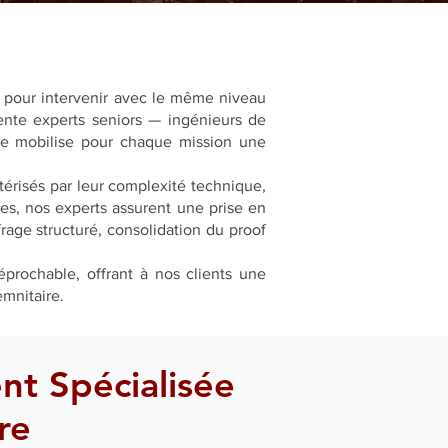
e pour intervenir avec le même niveau
trente experts seniors — ingénieurs de
iale mobilise pour chaque mission une
ctérisés par leur complexité technique,
les, nos experts assurent une prise en
rage structuré, consolidation du proof
éprochable, offrant à nos clients une
mnitaire.
t Spécialisée
re