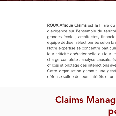
ROUX Afrique Claims
est la filiale 
d’exigence sur l’ensemble du territoi
grandes écoles, architectes, financi
équipe dédiée, sélectionnée selon la na
Notre expertise se concentre particuli
leur criticité opérationnelle ou leur 
charge complète : analyse causale, év
of loss et pilotage des interactions av
Cette organisation garantit une gest
défense solide de leurs intérêts et 
Claims Manag
p