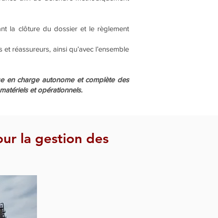
nt la clôture du dossier et le règlement
 et réassureurs, ainsi qu’avec l’ensemble
ise en charge autonome et complète des
matériels et opérationnels.
ur la gestion des