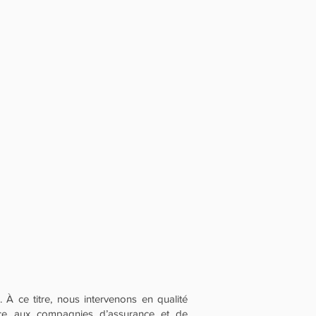
 À ce titre, nous intervenons en qualité
face aux compagnies d’assurance et de